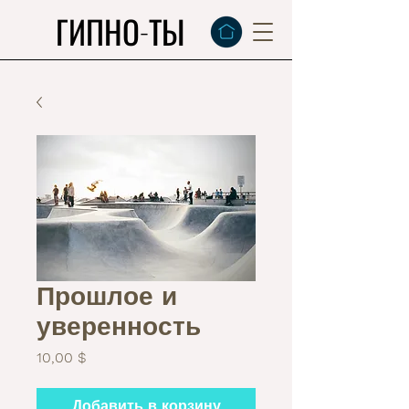
ГИПНО-ТЫ
Прошлое и
уверенность
Цена
10,00 $
Добавить в корзину