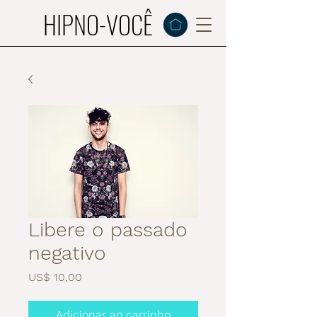
HIPNO-VOCÊ
Libere o passado
negativo
Preço
US$ 10,00
Adicionar ao carrinho