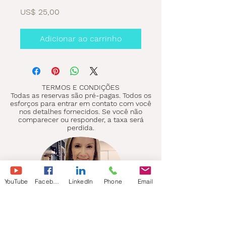
Preço
US$ 25,00
Adicionar ao carrinho
TERMOS E CONDIÇÕES
Todas as reservas são pré-pagas. Todos os
esforços para entrar em contato com você
nos detalhes fornecidos. Se você não
comparecer ou responder, a taxa será
perdida.
YouTube
Facebook
LinkedIn
Phone
Email
ELLIE BROWN