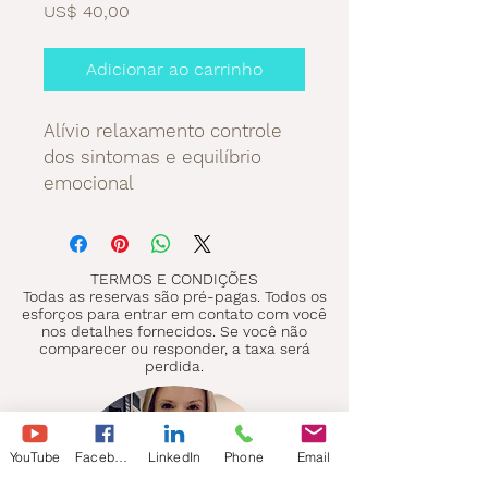
Preço
US$ 40,00
Adicionar ao carrinho
Alívio relaxamento controle
dos sintomas e equilíbrio
emocional
TERMOS E CONDIÇÕES
Todas as reservas são pré-pagas. Todos os
esforços para entrar em contato com você
nos detalhes fornecidos. Se você não
comparecer ou responder, a taxa será
perdida.
YouTube
Facebook
LinkedIn
Phone
Email