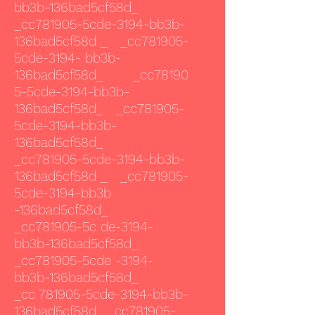
bb3b-136bad5cf58d_
_cc781905-5cde-3194-bb3b-
136bad5cf58d _ _cc781905-
5cde-3194- bb3b-
136bad5cf58d_ _cc78190
5-5cde-3194-bb3b-
136bad5cf58d_ _cc781905-
5cde-3194-bb3b-
136bad5cf58d_
_cc781905-5cde-3194-bb3b-
136bad5cf58d _ _cc781905-
5cde-3194-bb3b
-136bad5cf58d_
_cc781905-5c de-3194-
bb3b-136bad5cf58d_
_cc781905-5cde -3194-
bb3b-136bad5cf58d_
_cc 781905-5cde-3194-bb3b-
136bad5cf58d_ _cc781905-