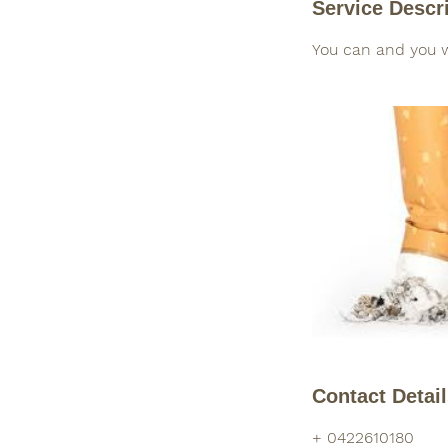
Service Descr
You can and you w
Contact Detai
+ 0422610180