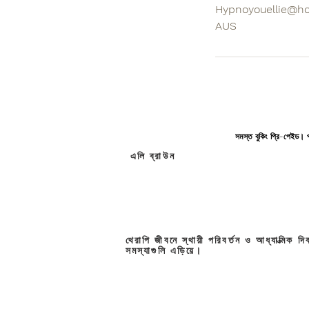
Hypnoyouellie@h
AUS
সমস্ত বুকিং প্রি-পেইড। প
এলি ব্রাউন
থেরাপি জীবনে স্থায়ী পরিবর্তন ও আধ্যাত্মিক 
সমস্যাগুলি এড়িয়ে।