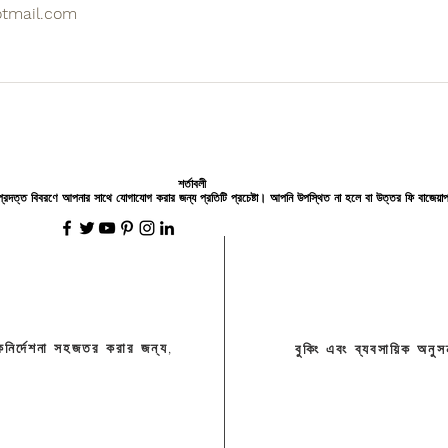
otmail.com
শর্তাবলী
্রদত্ত বিবরণে আপনার সাথে যোগাযোগ করার জন্য প্রতিটি প্রচেষ্টা। আপনি উপস্থিত না হলে বা উত্তর ফি বাজেয়াপ্
দিকনির্দেশনা সহজতর করার জন্য,
বুকিং এবং ব্যবসায়িক অনু