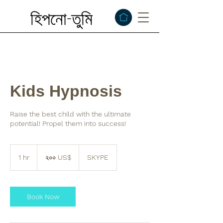
হিপনো-তুমি
Kids Hypnosis
Raise the best child with the ultimate
potential! Propel them into success!
২০০
মার্কিন
1 hr
1
২০০ US$
SKYPE
ডলার
h
Book Now