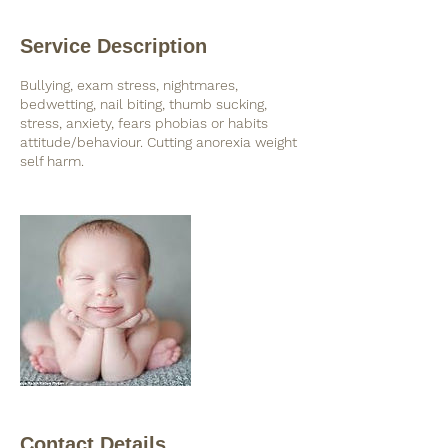
Service Description
Bullying, exam stress, nightmares,
bedwetting, nail biting, thumb sucking,
stress, anxiety, fears phobias or habits
attitude/behaviour. Cutting anorexia weight
self harm.
Contact Details